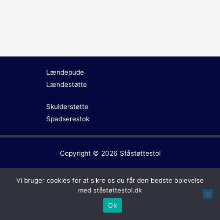
Lændepude
Lændestøtte
Skulderstøtte
Spadserestok
Copyright © 2026
Ståstøttestol
Vi bruger cookies for at sikre os du får den bedste oplevelse
med ståstøttestol.dk
Ok